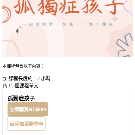
本課程包含以下內容：
課程長度約 1.2 小時
11 個課程單元
孤獨症孩子
立即購買
NT$999
添加至購物車