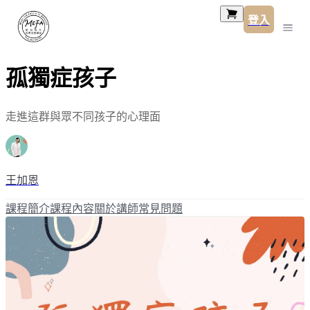
登入
孤獨症孩子
走進這群與眾不同孩子的心理面
王加恩
課程簡介
課程內容
關於講師
常見問題