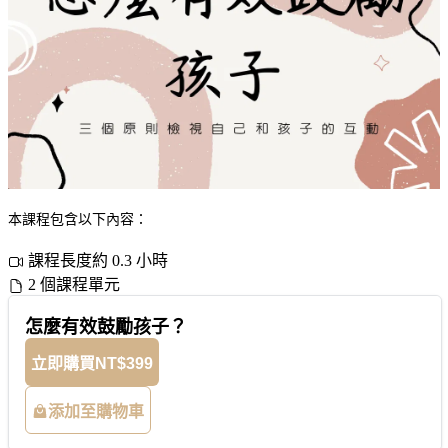
本課程包含以下內容：
課程長度約 0.3 小時
2 個課程單元
怎麼有效鼓勵孩子？
立即購買
NT$399
添加至購物車