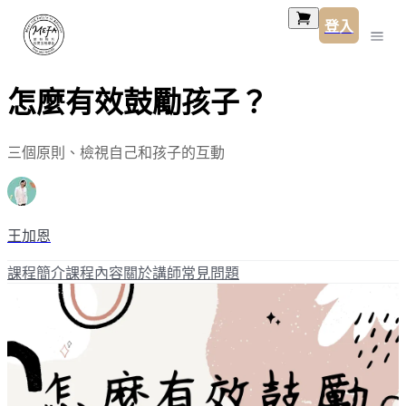
登入
怎麼有效鼓勵孩子？
三個原則、檢視自己和孩子的互動
王加恩
課程簡介
課程內容
關於講師
常見問題