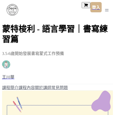
登入
蒙特梭利 - 語言學習｜書寫練
習篇
3.5-6歲開始發展書寫蒙式工作預備
王川華
課程簡介
課程內容
關於講師
常見問題