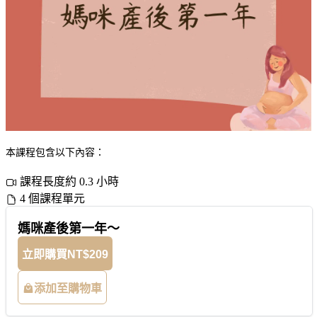
本課程包含以下內容：
課程長度約 0.3 小時
4 個課程單元
媽咪產後第一年～
立即購買
NT$209
添加至購物車