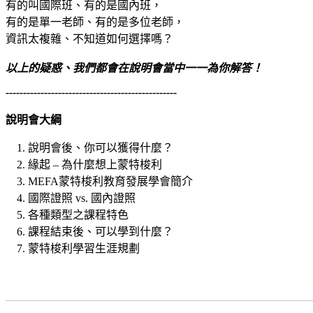
有的叫國際班、有的是國內班，
有的是單一老師、有的是多位老師，
資訊太複雜、不知道如何選擇嗎？
以上的疑惑、我們都會在說明會當中一一為你解答！
-------------------------------------------------
說明會大綱
說明會後、你可以獲得什麼？
緣起 – 為什麼想上蒙特梭利
MEFA蒙特梭利教育發展學會簡介
國際證照 vs. 國內證照
各種類型之課程特色
課程結束後、可以學到什麼？
蒙特梭利學習生涯規劃