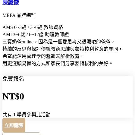
陳識傑
MEFA 品牌總監
AMS 0~3歲 / 3~6歲 教師資格
AMI 3~6歲 / 6~12歲 助理教師證
三寶奶爸online，因為是一個愛思考又很囉唆的爸爸，
持續的反思與探討傳統教育思維與蒙特梭利教育的異同，
希望能運用管理學的邏輯去解析教育，
用更淺顯易懂的方式和家長們分享蒙特梭利的美好。
免費報名
NT$0
共有 1 學員參與此活動
立即購票