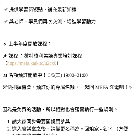
✅ 提供學習新觀點，補充最新知識
✅ 與老師、學員們再次交流，增進學習動力
🔹 上半年度開放課程：
📌 課程 ：蒙特梭利美語專業培訓課程
（
https://mefa.kaik.to/u2cx0
）
📅 名額預訂開放中！ 3/5(三) 19:00~21:00
趕快把握機會，預訂你的專屬名額，一起回 MEFA 充電吧！✨
因為是免費的活動、所以相對也會落實執行一些規則。
請大家同步需要開鏡頭參與
進入會議室之後、請變更名稱為。回娘家 - 名字 （方便