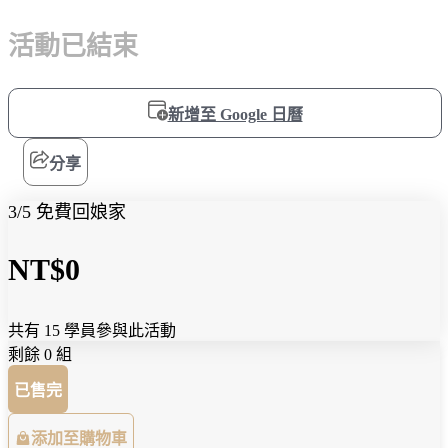
活動已結束
新增至 Google 日曆
分享
3/5 免費回娘家
NT$0
共有 15 學員參與此活動
剩餘 0 組
已售完
添加至購物車