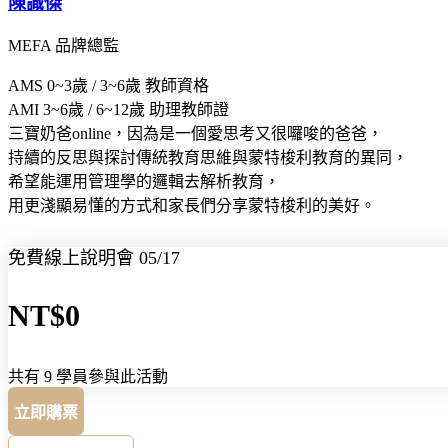
陳識傑
MEFA 品牌總監
AMS 0~3歲 / 3~6歲 教師資格
AMI 3~6歲 / 6~12歲 助理教師證
三寶奶爸online，因為是一個愛思考又很囉唆的爸爸，
持續的反思與探討傳統教育思維與蒙特梭利教育的異同，
希望能運用管理學的邏輯去解析教育，
用更淺顯易懂的方式和家長們分享蒙特梭利的美好。
免費線上說明會 05/17
NT$0
共有 9 學員參與此活動
立即購票