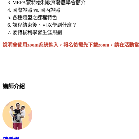
MEFA蒙特梭利教育發展學會簡介
國際證照 vs. 國內證照
各種類型之課程特色
課程結束後、可以學到什麼？
蒙特梭利學習生涯規劃
說明會使用zoom系統進入，報名後需先下載zoom，請在活動
講師介紹