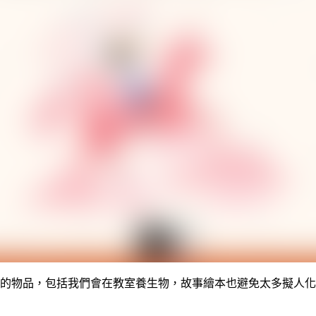
的物品，包括我們會在教室養生物，故事繪本也避免太多擬人化