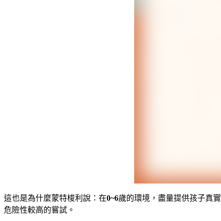
這也是為什麼蒙特梭利說：在
0~6
歲的環境，盡量提供孩子真實
危險性較高的嘗試。