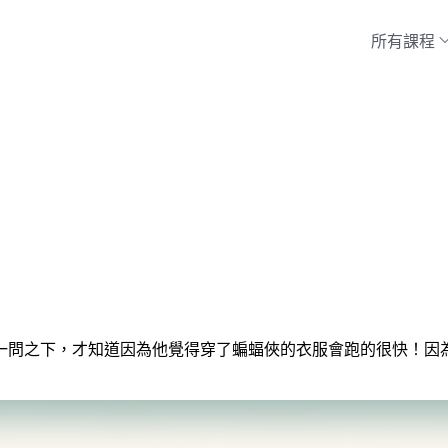
所有課程
一問之下，才知道因為他覺得穿了蝙蝠俠的衣服會跑的很快！因