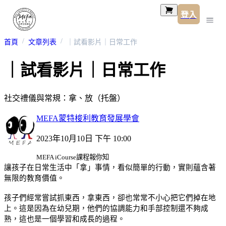
登入
首頁
文章列表
｜試看影片｜日常工作
｜試看影片｜日常工作
社交禮儀與常規：拿、放（托盤）
MEFA蒙特梭利教育發展學會
2023年10月10日 下午 10:00
MEFA iCourse課程報你知
讓孩子在日常生活中「拿」事情，看似簡單的行動，實則蘊含著
無限的教育價值。
孩子們經常嘗試抓東西，拿東西，卻也常常不小心把它們掉在地
上。這是因為在幼兒期，他們的協調能力和手部控制還不夠成
熟，這也是一個學習和成長的過程。