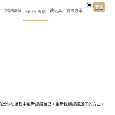
登入
認證課程
教玩具
會員方案
MEFA 專欄
的是你在過程中重新認識自己，重新找到認識還子的方式。