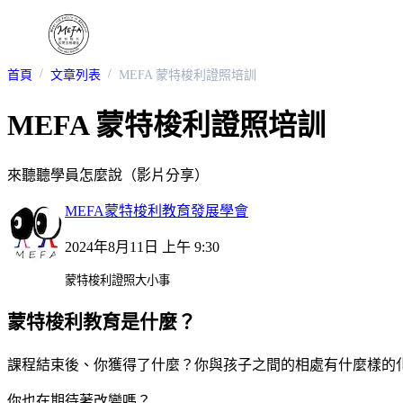
首頁
文章列表
MEFA 蒙特梭利證照培訓
MEFA 蒙特梭利證照培訓
來聽聽學員怎麼說（影片分享）
MEFA蒙特梭利教育發展學會
2024年8月11日 上午 9:30
蒙特梭利證照大小事
蒙特梭利教育是什麼？
課程結束後、你獲得了什麼？你與孩子之間的相處有什麼樣的
你也在期待著改變嗎？