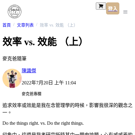
登入
首頁
文章列表
效率 vs. 效能 （上）
效率 vs. 效能 （上）
麥克爸隨筆
陳識傑
2022年7月20日 上午 11:04
麥克爸專欄
追求效率或效能是我在念管理學的時候，影響我很深的觀念之
一。
Do the things right. vs. Do the right things.
印象中、這還是我考研究所時其中一題申論題，心有戚戚焉的