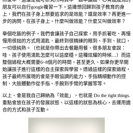
朋友可以自行google複習一下。這邊想回歸到孩子教育的身
上，我們在孩子身上想要追求的是效能？還是效率？再更進一
步的詢問，在孩子身上、什麼叫做效能？什麼又叫做效率？
舉個吃飯的例子，我們會讓孩子自己探索，用手抓著吃、再慢
慢用很拙的方式用湯匙、最終到很精練的眼到、手到、就口，
一切很純熟。（也就是你帶出去餐廳用餐、很多朋友會說：
哇、孩子使用湯匙怎麼可以這麼穩。這種炫耀的時候…）而這
整個過程大概需要6~8個月的時間，甚至更久、如果你更早開
始讓孩子進行這樣的自主探索與學習。透過這樣的探索過程，
孩子最終所展現的會是手眼協調的能力、手指精細動作的控
制、大肢體動作從手指、手腕到手臂的掌握等等。
以上、會是我自己歸納為「效能」，也就是 Do the right things.
重點會放在孩子的發展狀態、以這樣的狀態為核心，去運用適
合的方式和孩子互動。