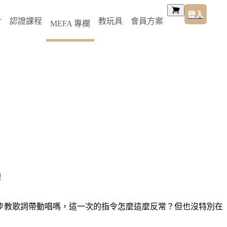
登入
認證課程
教玩具
會員方案
MEFA 專欄
！
步教歌詞帶動唱嗎，這一次的指令怎麼這麼反常？但也沒特別在