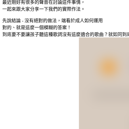
最近剛好有很多的聲音在討論這件事情，
一起來跟大家分享一下我們的實際作法。
先說結論 - 沒有絕對的做法，端看於成人如何運用
對的、就是這麼一個模糊的答案！
到底要不要讓孩子聽這種歌詞沒有這麼適合的歌曲？就如同到底要