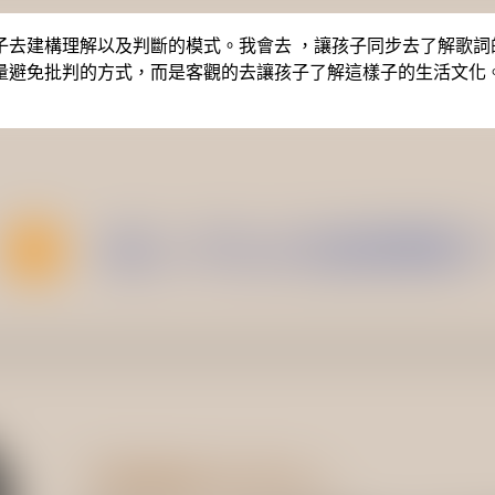
子去建構理解以及判斷的模式。我會去 ，讓孩子同步去了解歌詞
量避免批判的方式，而是客觀的去讓孩子了解這樣子的生活文化