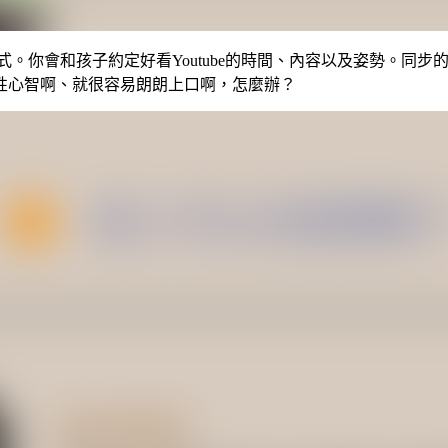
式。你會和孩子約定好看Youtube的時間、內容以及姿勢。同
性心智啊、就很容易朗朗上口啊，怎麼辦？