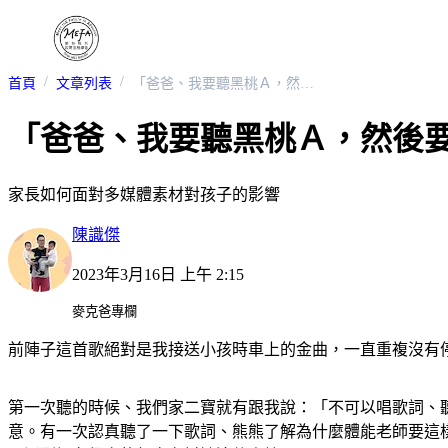
首頁
文章列表
「爸爸、我要聽黑桃Ａ，然後要一直重複的。」
「爸爸、我要聽黑桃Ａ，然後
家長如何面對多媒體素材對孩子的影響
陳識傑
2023年3月16日 上午 2:15
麥克爸專欄
前陣子這首歌絕對是我接送小孩時車上的金曲，一直重複沒有
第一次聽的時候、我們家二寶就有跟我說：「不可以唱歌詞、
意。有一次認真聽了一下歌詞、熊熊了解為什麼體能老師要這