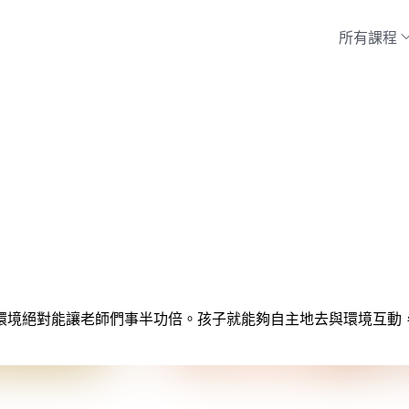
所有課程
環境絕對能讓老師們事半功倍。孩子就能夠自主地去與環境互動